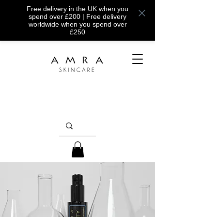
Free delivery in the UK when you
spend over £200 | Free delivery
worldwide when you spend over
£250