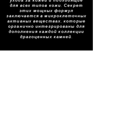
нашей коллекции Green Caviar,
для всех типов кожи. Секрет
этих мощных формул
обеспечивающий питание и
заключается в микроклеточных
восстановление кожи.
активных веществах, которые
органично интегрированы для
дополнения каждой коллекции
драгоценных камней.
Похожие
товары