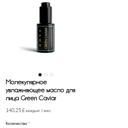
Молекулярное
увлажняющее масло для
лица Green Caviar
Цена
140,25 £
каждые 3 мес.
Количество
*