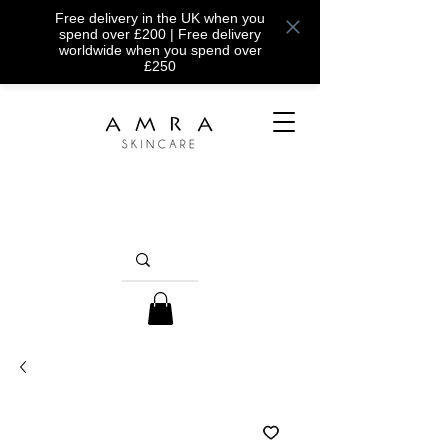
Free delivery in the UK when you
spend over £200 | Free delivery
worldwide when you spend over
£250