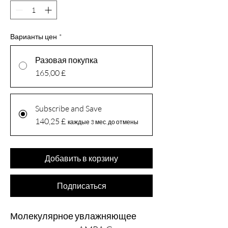
Варианты цен
*
Разовая покупка
165,00 £
Subscribe and Save
140,25 £
каждые 3 мес. до отмены
Добавить в корзину
Подписаться
Молекулярное увлажняющее