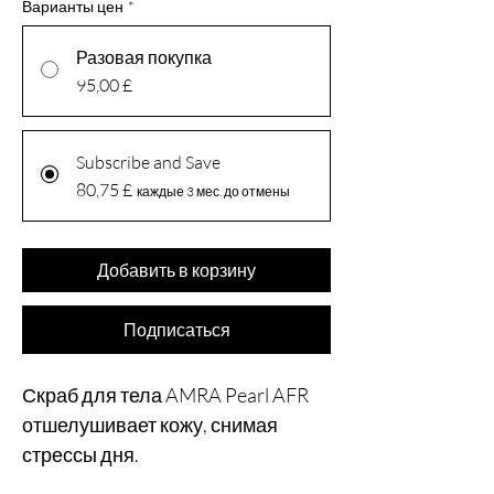
Варианты цен
*
Разовая покупка
95,00 £
Subscribe and Save
80,75 £
каждые 3 мес. до отмены
Добавить в корзину
Подписаться
Скраб для тела AMRA Pearl AFR
отшелушивает кожу, снимая
стрессы дня.