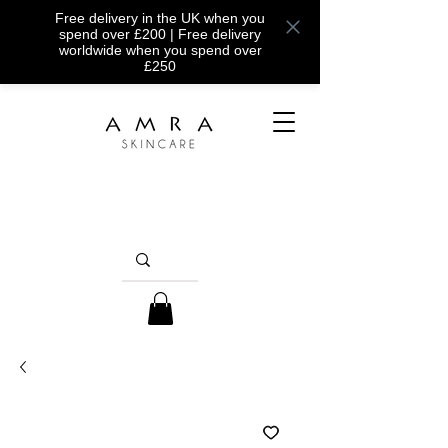
Free delivery in the UK when you
spend over £200 | Free delivery
worldwide when you spend over
£250