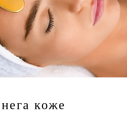
 нега коже