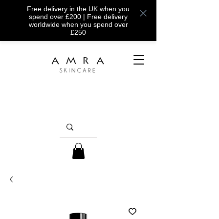
Free delivery in the UK when you
spend over £200 | Free delivery
worldwide when you spend over
£250