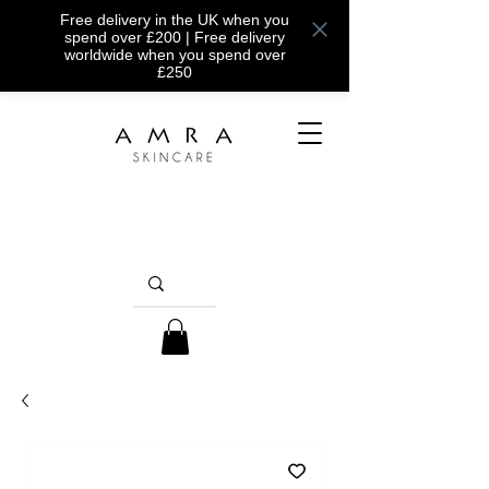
Free delivery in the UK when you
spend over £200 | Free delivery
worldwide when you spend over
£250