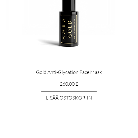
Pikakatselu
Gold Anti-Glycation Face Mask
Hinta
260,00 £
LISÄÄ OSTOSKORIIN
MEISTÄ
POLITIIKAT