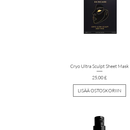
Pikakatselu
Cryo Ultra Sculpt Sheet Mask
Hinta
25,00 £
LISÄÄ OSTOSKORIIN