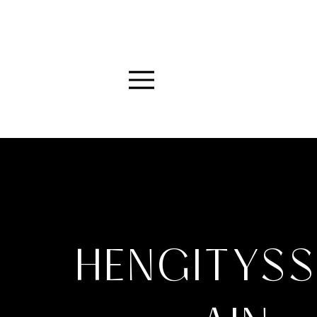
Menu
HENGITYS