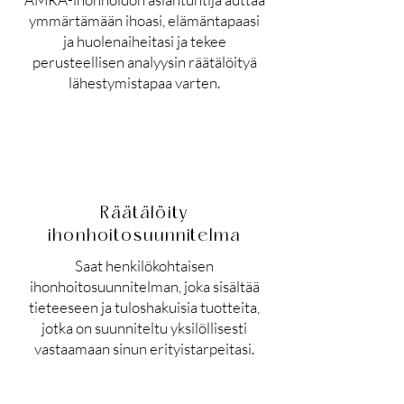
ymmärtämään ihoasi, elämäntapaasi
ja huolenaiheitasi ja tekee
perusteellisen analyysin räätälöityä
lähestymistapaa varten.
Räätälöity
ihonhoitosuunnitelma
Saat henkilökohtaisen
ihonhoitosuunnitelman, joka sisältää
tieteeseen ja tuloshakuisia tuotteita,
jotka on suunniteltu yksilöllisesti
vastaamaan sinun erityistarpeitasi.