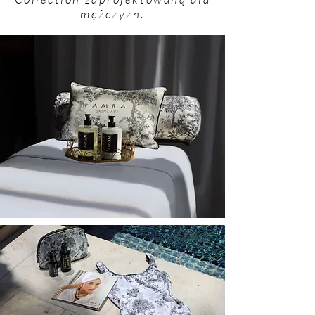
mężczyzn.