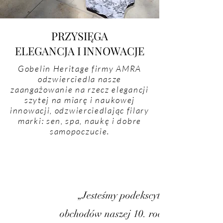
PRZYSIĘGA
ELEGANCJA I INNOWACJE
Gobelin Heritage firmy AMRA
odzwierciedla nasze
zaangażowanie na rzecz elegancji
szytej na miarę i naukowej
innowacji, odzwierciedlając filary
marki: sen, spa, naukę i dobre
samopoczucie.
„Jesteśmy podekscytowani, że moż
obchodów naszej 10. rocznicy... Piękn