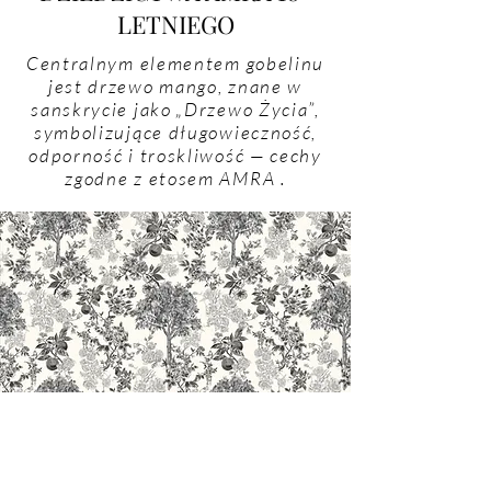
LETNIEGO
Centralnym elementem gobelinu
jest drzewo mango, znane w
sanskrycie jako „Drzewo Życia”,
symbolizujące długowieczność,
odporność i troskliwość — cechy
zgodne z
etosem AMRA
.