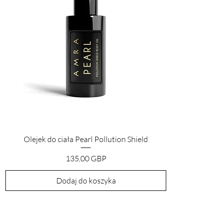
Podgląd
Olejek do ciała Pearl Pollution Shield
Cena
135,00 GBP
Dodaj do koszyka