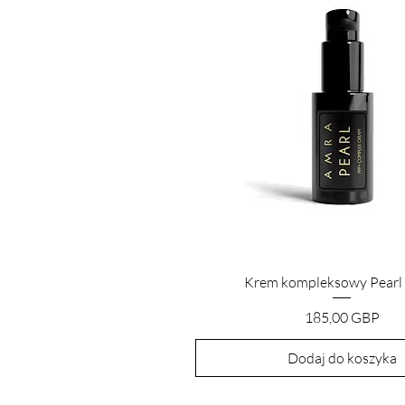
Podgląd
Krem kompleksowy Pearl
Cena
185,00 GBP
Dodaj do koszyka