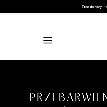
Free delivery i
Menu
PRZEBARWIEN