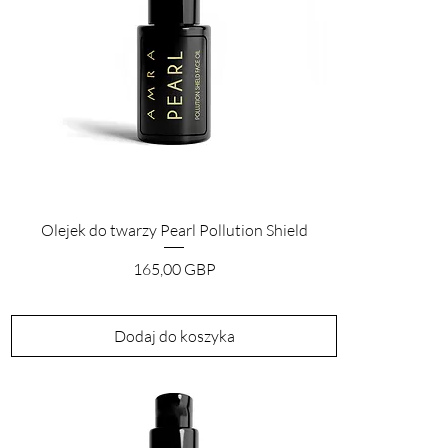
Podgląd
Olejek do twarzy Pearl Pollution Shield
Cena
165,00 GBP
Dodaj do koszyka