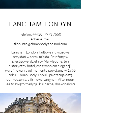
LANGHAM LONDYN
Telefon:
44 (20) 7973 7550
Adres e-mail:
tllon.info@chuanbodyandsoul.com
Langham London, kultowa i luksusowa
przystań w sercu miasta. Położony w
prestiżowej dzielnicy Marylebone, ten
historyczny hotel jest symbolem elegancji i
wyrafinowania od momentu powstania w 1865
roku.
Chuan Body + Soul Spa oferuje oazę
odmłodzenia, a firmowa Langham Afternoon
Tea to święto tradycji i kulinarnej doskonałości.