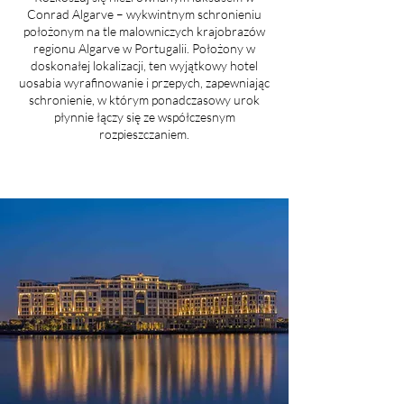
Conrad Algarve – wykwintnym schronieniu
położonym na tle malowniczych krajobrazów
regionu Algarve w Portugalii. Położony w
doskonałej lokalizacji, ten wyjątkowy hotel
uosabia wyrafinowanie i przepych, zapewniając
schronienie, w którym ponadczasowy urok
płynnie łączy się ze współczesnym
rozpieszczaniem.