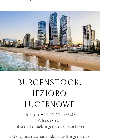
BURGENSTOCK,
JEZIORO
LUCERNOWE
Telefon:
+41 41 612 60 00
Adres e-mail:
information@burgenstockresort.com
Odkryj niezrównany luksus w Bürgenstock,