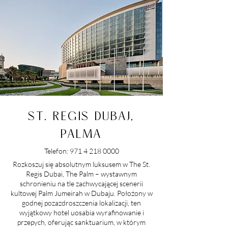
ST. REGIS DUBAJ,
PALMA
Telefon:
971 4 218 0000
Rozkoszuj się absolutnym luksusem w The St.
Regis Dubai, The Palm – wystawnym
schronieniu na tle zachwycającej scenerii
kultowej Palm Jumeirah w Dubaju. Położony w
godnej pozazdroszczenia lokalizacji, ten
wyjątkowy hotel uosabia wyrafinowanie i
przepych, oferując sanktuarium, w którym