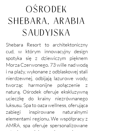
OŚRODEK
SHEBARA, ARABIA
SAUDYJSKA
Shebara Resort to architektoniczny
cud, w którym innowacyjny design
spotyka się z dziewiczym pięknem
Morza Czerwonego. 73 wille nad wodą
i na plaży, wykonane z odblaskowej stali
nierdzewnej, odbijają lazurowe wody,
tworząc harmonijne połączenie z
naturą. Ośrodek oferuje ekskluzywną
ucieczkę do krainy niezrównanego
luksusu. Spa to oaza wellness, oferująca
zabiegi inspirowane naturalnymi
elementami regionu. We współpracy z
AMRA, spa oferuje spersonalizowane