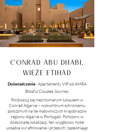
CONRAD ABU DHABI,
WIEŻE ETIHAD
Doświadczenie
: Apartamenty VIP od AMRA
Blissful Couples Journey
Rozkoszuj się niezrównanym luksusem w
Conrad Algarve – wykwintnym schronieniu
położonym na tle malowniczych krajobrazów
regionu Algarve w Portugalii. Położony w
doskonałej lokalizacji, ten wyjątkowy hotel
uosabia wyrafinowanie i przepych, zapewniając