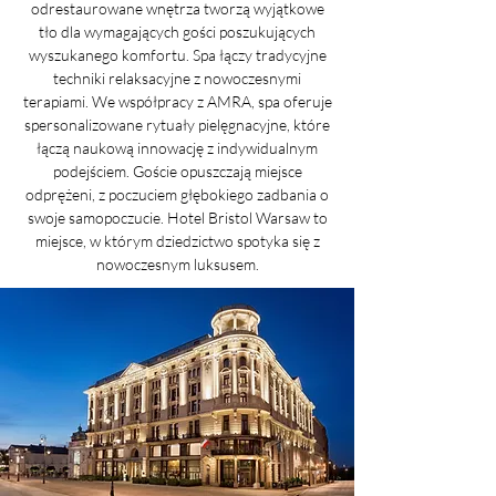
odrestaurowane wnętrza tworzą wyjątkowe
tło dla wymagających gości poszukujących
wyszukanego komfortu. Spa łączy tradycyjne
techniki relaksacyjne z nowoczesnymi
terapiami. We współpracy z AMRA, spa oferuje
spersonalizowane rytuały pielęgnacyjne, które
łączą naukową innowację z indywidualnym
podejściem. Goście opuszczają miejsce
odprężeni, z poczuciem głębokiego zadbania o
swoje samopoczucie. Hotel Bristol Warsaw to
miejsce, w którym dziedzictwo spotyka się z
nowoczesnym luksusem.