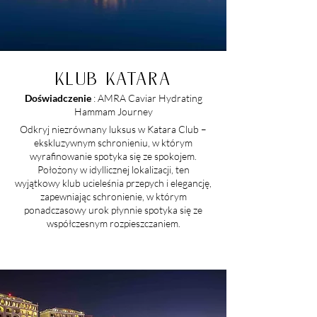
KLUB KATARA
Doświadczenie
: AMRA Caviar Hydrating
Hammam Journey
Odkryj niezrównany luksus w Katara Club –
ekskluzywnym schronieniu, w którym
wyrafinowanie spotyka się ze spokojem.
Położony w idyllicznej lokalizacji, ten
wyjątkowy klub ucieleśnia przepych i elegancję,
zapewniając schronienie, w którym
ponadczasowy urok płynnie spotyka się ze
współczesnym rozpieszczaniem.