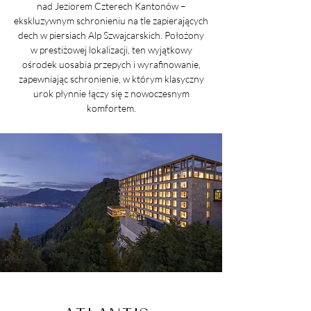
nad Jeziorem Czterech Kantonów –
ekskluzywnym schronieniu na tle zapierających
dech w piersiach Alp Szwajcarskich. Położony
w prestiżowej lokalizacji, ten wyjątkowy
ośrodek uosabia przepych i wyrafinowanie,
zapewniając schronienie, w którym klasyczny
urok płynnie łączy się z nowoczesnym
komfortem.