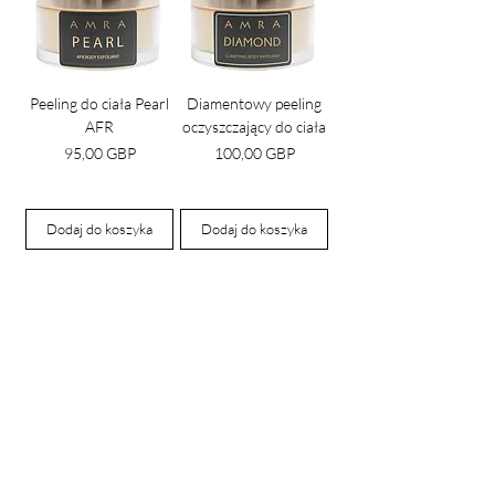
Peeling do ciała Pearl
Diamentowy peeling
AFR
oczyszczający do ciała
Cena
Cena
95,00 GBP
100,00 GBP
Dodaj do koszyka
Dodaj do koszyka