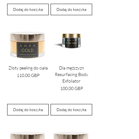
Dodaj do koszyka
Dodaj do koszyka
Złoty peeling do ciała
Dla mężczyzn
Resurfacing Body
Cena
110,00 GBP
Exfoliator
Cena
100,00 GBP
Dodaj do koszyka
Dodaj do koszyka