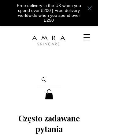
Free delivery in the UK when you
spend over £200 | Free delivery
worldwide when you spend over
£250
Często zadawane
pytania