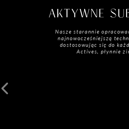
AKTYWNE SU
Nasze starannie opracowa
najnowocześniejszą techn
dostosowując się do każd
Actives, płynnie z