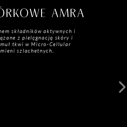
MÓRKOWE AMRA
mem składników aktywnych i
zane z pielęgnacją skóry i
rmuł tkwi w Micro-Cellular
amieni szlachetnych.