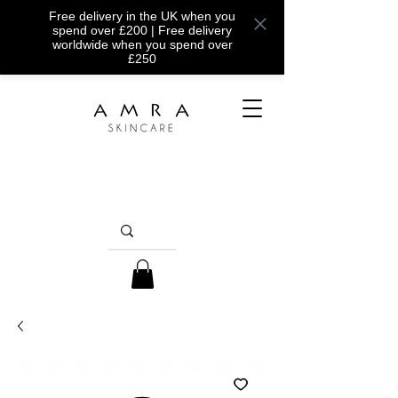
Free delivery in the UK when you
spend over £200 | Free delivery
worldwide when you spend over
£250