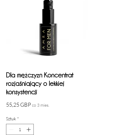
Dla mężczyzn Koncentrat
rozjaśniający o lekkiej
konsystencji
Cena
55,25 GBP
co 3 mies.
Sztuk
*