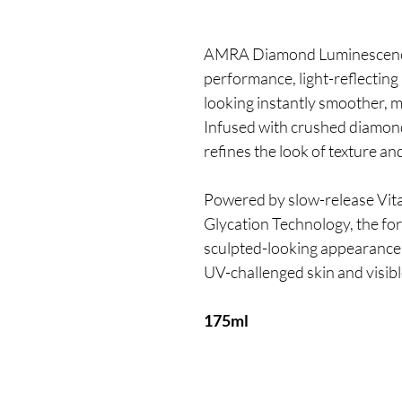
AMRA Diamond Luminescence
performance, light-reflecting
looking instantly smoother, m
Infused with crushed diamond, 
refines the look of texture and
Powered by slow-release Vita
Glycation Technology, the fo
sculpted-looking appearance 
UV-challenged skin and visibl
175ml