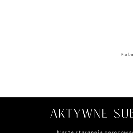
Podzie
AKTYWNE SU
Nasze starannie opracowa