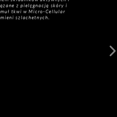
zane z pielęgnacją skóry i
rmuł tkwi w Micro-Cellular
amieni szlachetnych.