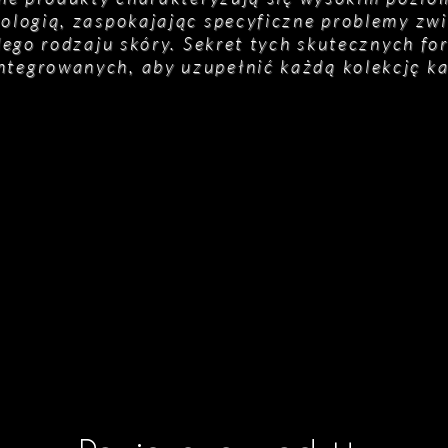
ologią, zaspokajając specyficzne problemy zwią
ego rodzaju skóry. Sekret tych skutecznych fo
integrowanych, aby uzupełnić każdą kolekcję k