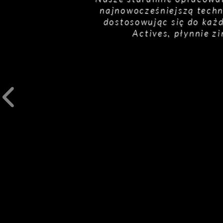
najnowocześniejszą techn
dostosowując się do każd
Actives, płynnie z