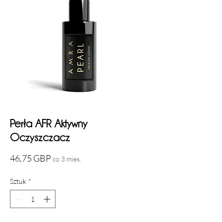
Perła AFR Aktywny
Oczyszczacz
Cena
46,75 GBP
co 3 mies.
Sztuk
*