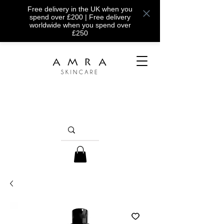
Free delivery in the UK when you
spend over £200 | Free delivery
worldwide when you spend over
£250