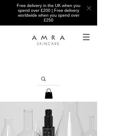
Free delivery in the UK when you
spend over £200 | Free delivery
worldwide when you spend over
£250