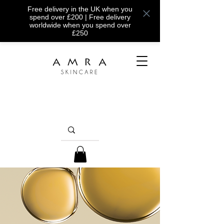
Free delivery in the UK when you
spend over £200 | Free delivery
worldwide when you spend over
£250