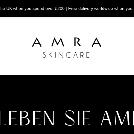
n the UK when you spend over £200 | Free delivery worldwide when you
LEBEN SIE A