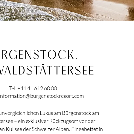
ÜRGENSTOCK,
WALDSTÄTTERSEE
Tel: +41 41 612 60 00
information@burgenstockresort.com
 unvergleichlichen Luxus am Bürgenstock am
ersee – ein exklusiver Rückzugsort vor der
 Kulisse der Schweizer Alpen. Eingebettet in