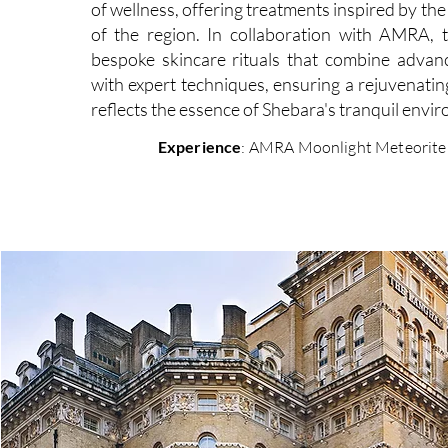
of wellness, offering treatments inspired by th
of the region. In collaboration with AMRA, 
bespoke skincare rituals that combine advan
with expert techniques, ensuring a rejuvenatin
reflects the essence of Shebara's tranquil envi
Experience
: AMRA Moonlight Meteorit