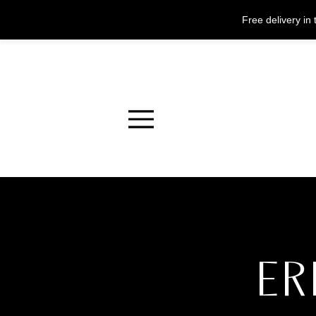
Free delivery i
Menu
ER