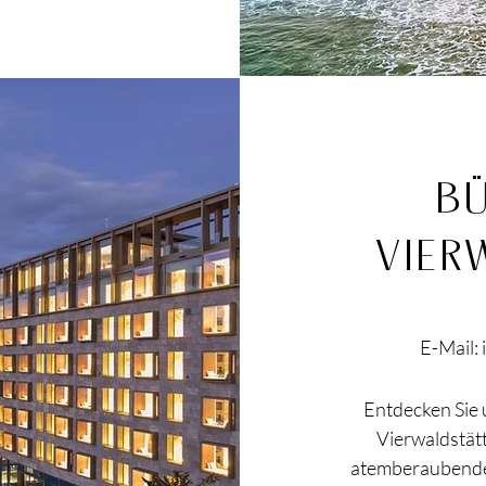
B
VIER
E-Mail:
Entdecken Sie
Vierwaldstätt
atemberaubenden