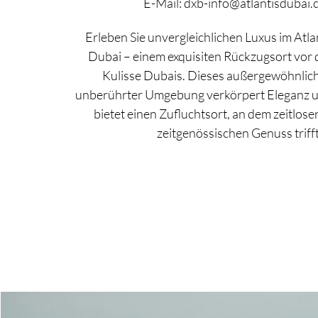
E-Mail:
dxb-info@atlantisdubai
Erleben Sie unvergleichlichen Luxus im Atla
Dubai – einem exquisiten Rückzugsort vor d
Kulisse Dubais. Dieses außergewöhnlich
unberührter Umgebung verkörpert Eleganz 
bietet einen Zufluchtsort, an dem zeitlos
zeitgenössischen Genuss trifft