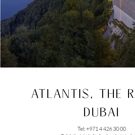
ATLANTIS, THE 
DUBAI
Tel:
+971 4 426 30 00