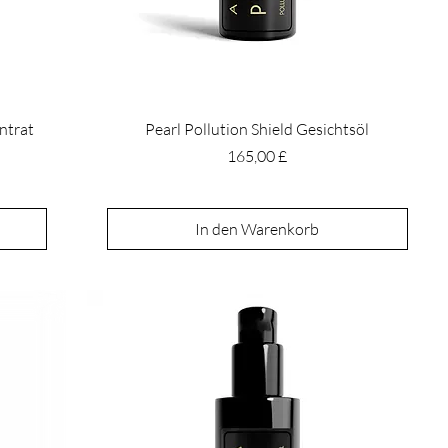
ntrat
Pearl Pollution Shield Gesichtsöl
Preis
165,00 £
In den Warenkorb