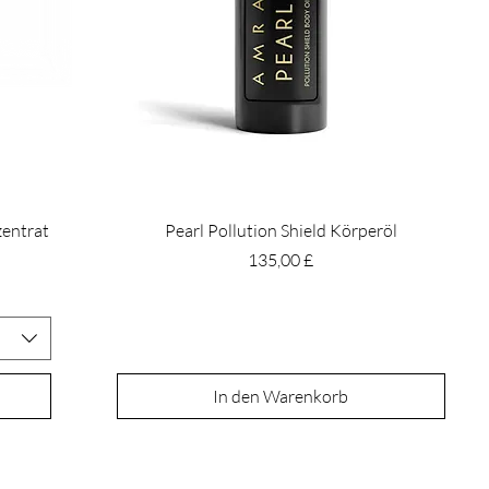
zentrat
Pearl Pollution Shield Körperöl
Preis
135,00 £
In den Warenkorb