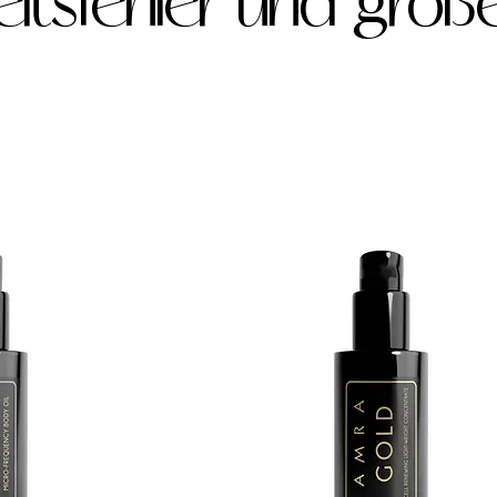
itsfehler und groß