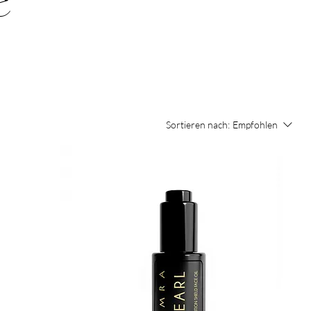
e
Sortieren nach:
Empfohlen