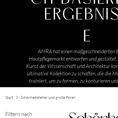
ERGEBNI
E
AMRA hat einen maßgeschneiderten B
Hautpflegemarkt entworfen und gestaltet.
Kunst der Wissenschaft und Architektur kom
ultimative Kollektion zu schaffen, die die 
trainiert, um zu formen, zu konturieren und
Start
Schönheitsfehler und große Poren
Filtern nach