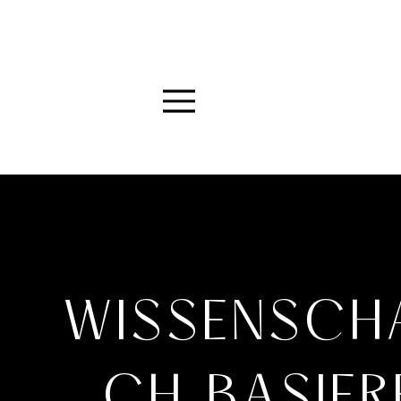
Menu
WISSENSCH
CH BASIER