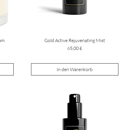
eam
Gold Active Rejuvenating Mist
Preis
65,00 £
In den Warenkorb