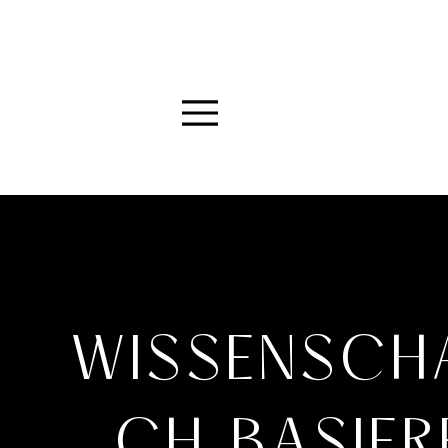
Menu
WISSENSCH
CH BASIER