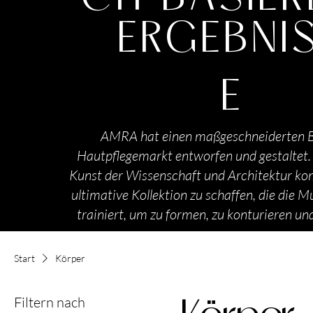
ERGEBNI
E
AMRA hat einen maßgeschneiderten B
Hautpflegemarkt entworfen und gestaltet.
Kunst der Wissenschaft und Architektur kom
ultimative Kollektion zu schaffen, die die 
trainiert, um zu formen, zu konturieren und
Start
Körper
Filtern nach