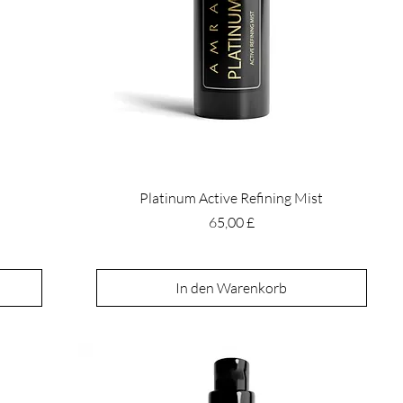
Platinum Active Refining Mist
Preis
65,00 £
In den Warenkorb