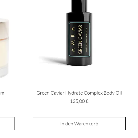
am
Green Caviar Hydrate Complex Body Oil
Preis
135,00 £
In den Warenkorb