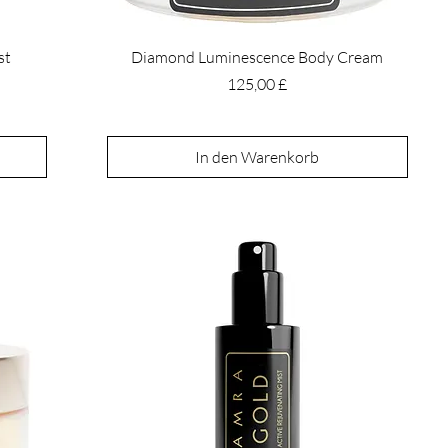
st
Diamond Luminescence Body Cream
Preis
125,00 £
In den Warenkorb