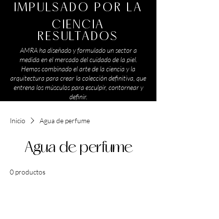
IMPULSADO POR LA
CIENCIA
RESULTADOS
AMRA ha diseñado y formulado un sector a
medida en el mercado del cuidado de la piel.
Hemos combinado el arte de la ciencia y la
arquitectura para crear la colección definitiva, que
entrena los músculos para esculpir, contornear y
definir.
Inicio
Agua de perfume
Agua de perfume
0 productos