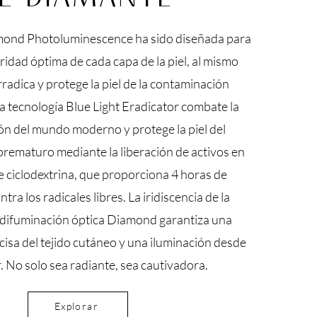
mond Photoluminescence ha sido diseñada para
ridad óptima de cada capa de la piel, al mismo
radica y protege la piel de la contaminación
La tecnología Blue Light Eradicator combate la
n del mundo moderno y protege la piel del
prematuro mediante la liberación de activos en
e ciclodextrina, que proporciona 4 horas de
tra los radicales libres. La iridiscencia de la
 difuminación óptica Diamond garantiza una
cisa del tejido cutáneo y una iluminación desde
or. No solo sea radiante, sea cautivadora.
Explorar