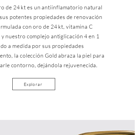
ro de 24 kt es un antiinflamatorio natural
 sus potentes propiedades de renovación
ormulada con oro de 24 kt, vitamina C
y nuestro complejo antiglicación 4 en 1
ado a medida por sus propiedades
ento, la colección Gold abraza la piel para
 darle contorno, dejándola rejuvenecida.
Explorar