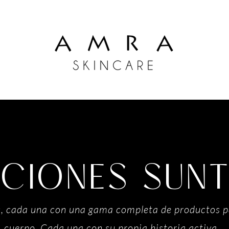
CIONES SUN
, cada una con una gama completa de productos para
cuerpo. Cada una con su propia historia activa.