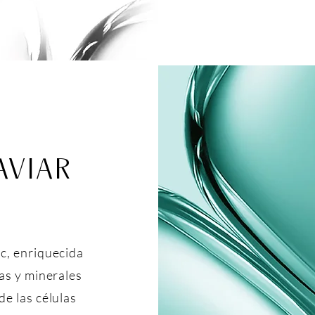
AVIAR
c, enriquecida
as y minerales
e las células