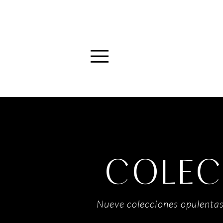
Menu
COLEC
Nueve colecciones opulentas