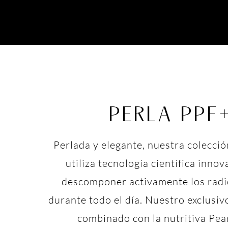
PERLA PPF
Perlada y elegante, nuestra colecci
utiliza tecnología científica inno
descomponer activamente los radic
durante todo el día. Nuestro exclusiv
combinado con la nutritiva Pear