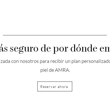
tás seguro de por dónde e
zada con nosotros para recibir un plan personalizado
piel de AMRA.
Reservar ahora