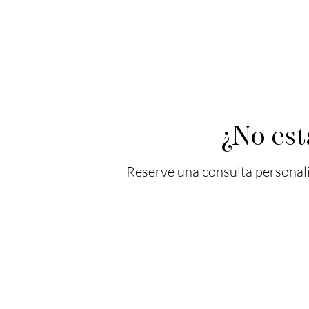
¿No es
Reserve una consulta personali