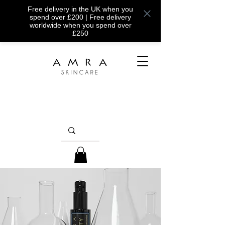
Free delivery in the UK when you
spend over £200 | Free delivery
worldwide when you spend over
£250