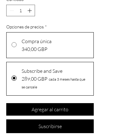
Opciones de precios
*
Compra única
340,00 GBP
Subscribe and Save
289,00 GBP
cada 3 meses hasta que
se cancele
Agregar al carrito
Suscribirse