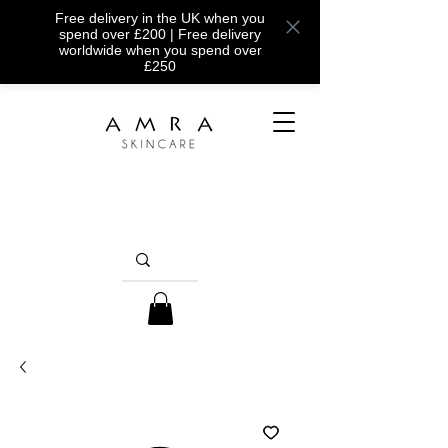
Free delivery in the UK when you
spend over £200 | Free delivery
worldwide when you spend over
£250