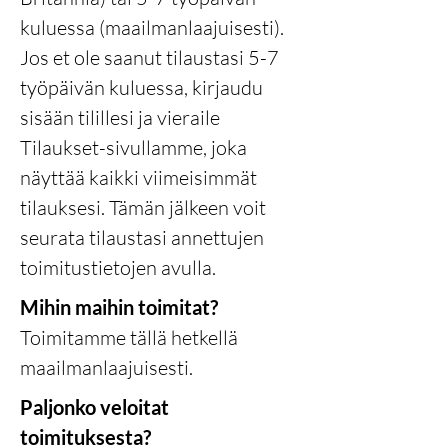
kuluessa (maailmanlaajuisesti).
Jos et ole saanut tilaustasi 5-7
työpäivän kuluessa, kirjaudu
sisään tilillesi ja vieraile
Tilaukset-sivullamme, joka
näyttää kaikki viimeisimmät
tilauksesi. Tämän jälkeen voit
seurata tilaustasi annettujen
toimitustietojen avulla.
Mihin maihin toimitat?
Toimitamme tällä hetkellä
maailmanlaajuisesti.
Paljonko veloitat
toimituksesta?