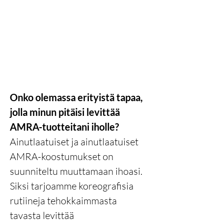
Onko olemassa erityistä tapaa,
jolla minun pitäisi levittää
AMRA-tuotteitani iholle?
Ainutlaatuiset ja ainutlaatuiset
AMRA-koostumukset on
suunniteltu muuttamaan ihoasi.
Siksi tarjoamme koreografisia
rutiineja tehokkaimmasta
tavasta levittää