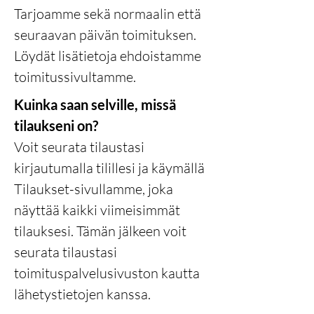
Tarjoamme sekä normaalin että
seuraavan päivän toimituksen.
Löydät lisätietoja ehdoistamme
toimitussivultamme.
Kuinka saan selville, missä
tilaukseni on?
Voit seurata tilaustasi
kirjautumalla tilillesi ja käymällä
Tilaukset-sivullamme, joka
näyttää kaikki viimeisimmät
tilauksesi. Tämän jälkeen voit
seurata tilaustasi
toimituspalvelusivuston kautta
lähetystietojen kanssa.