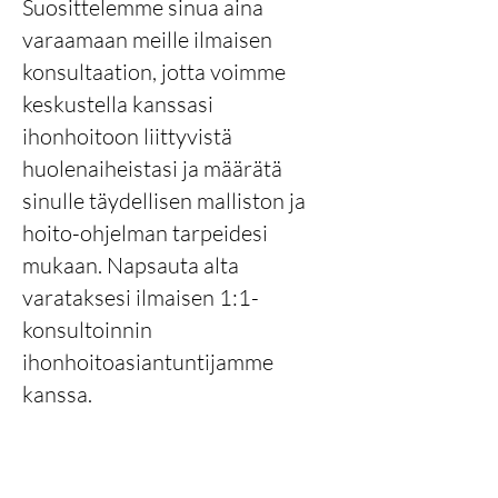
Suosittelemme sinua aina
varaamaan meille ilmaisen
konsultaation, jotta voimme
keskustella kanssasi
ihonhoitoon liittyvistä
huolenaiheistasi ja määrätä
sinulle täydellisen malliston ja
hoito-ohjelman tarpeidesi
mukaan. Napsauta alta
varataksesi ilmaisen 1:1-
konsultoinnin
ihonhoitoasiantuntijamme
kanssa.