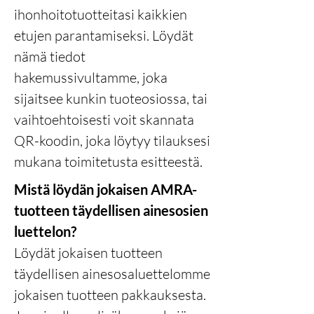
ihonhoitotuotteitasi kaikkien
etujen parantamiseksi. Löydät
nämä tiedot
hakemussivultamme, joka
sijaitsee kunkin tuoteosiossa, tai
vaihtoehtoisesti voit skannata
QR-koodin, joka löytyy tilauksesi
mukana toimitetusta esitteestä.
Mistä löydän jokaisen AMRA-
tuotteen täydellisen ainesosien
luettelon?
Löydät jokaisen tuotteen
täydellisen ainesosaluettelomme
jokaisen tuotteen pakkauksesta.