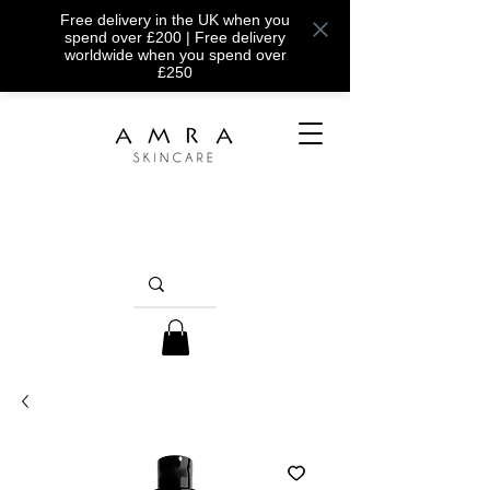
Free delivery in the UK when you
spend over £200 | Free delivery
worldwide when you spend over
£250