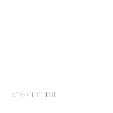
SERVICE CLIENT
info@amraskincare.com
Contactez-nous