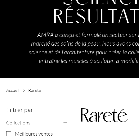
RÉSULTA
AMRA a conçu et formulé un secteur sur 
marché des soins de la peau. Nous avons com
science et de l'architecture pour créer la coll
entraîne les muscles à sculpter, à modeler 
Accueil
Rareté
Filtrer par
Rareté
Collections
Meilleures ventes