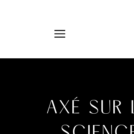
Menu
AXÉ SUR 
SCIENC