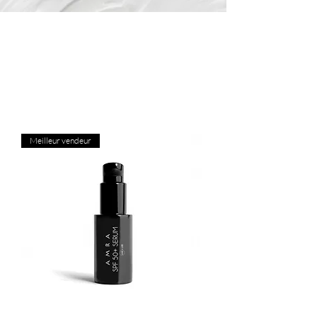
Protégez l'avenir de votre peau avec notre
luxueuse collection SPF. Formulées avec des
technologies de protection solaire innovantes et
des ingrédients nourrissants, nos SPF offrent
une défense à large spectre contre les rayons
UVA/UVB tout en prenant soin de votre peau.
Meilleur vendeur