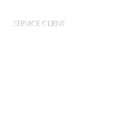
SERVICE CLIENT
info@amraskincare.com
Contactez-nous