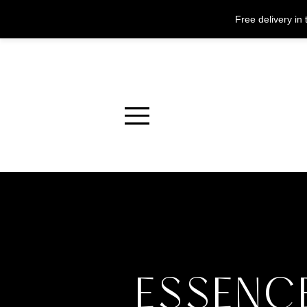
Free delivery i
Menu
ESSENC