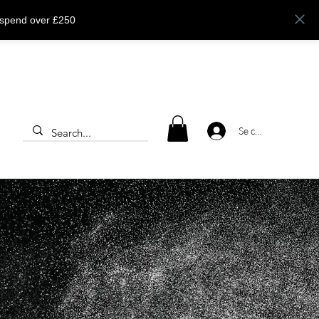
 spend over £250
Se connecter