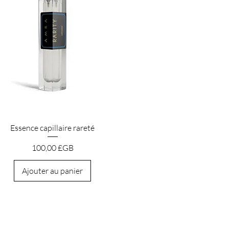
Aperçu rapide
Essence capillaire rareté
Prix
100,00 £GB
Ajouter au panier