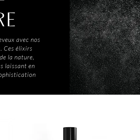
RE
heveux avec nos
. Ces élixirs
de la nature,
s laissant en
ophistication