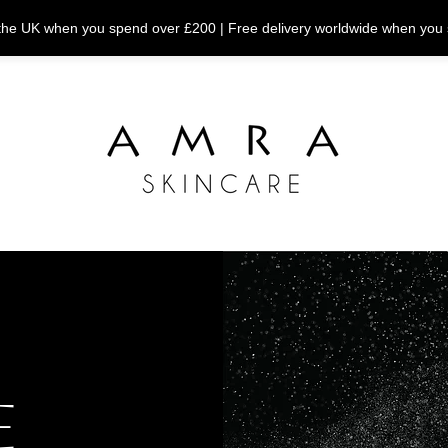
n the UK when you spend over £200 | Free delivery worldwide when you
E