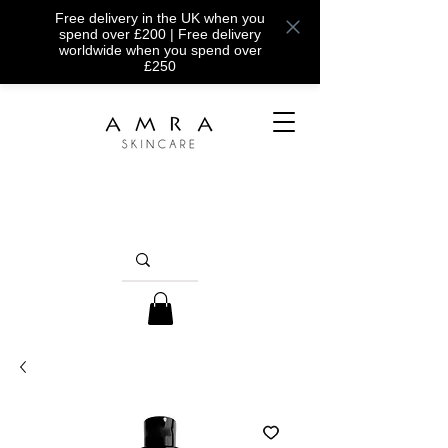
Free delivery in the UK when you
spend over £200 | Free delivery
worldwide when you spend over
£250