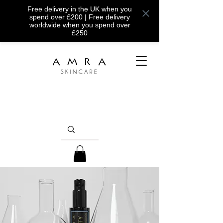
Free delivery in the UK when you
spend over £200 | Free delivery
worldwide when you spend over
£250