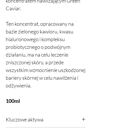
koncentratem nawilżającym Green
Caviar.
Ten koncentrat, opracowany na
bazie zielonego kawioru, kwasu
hialuronowego i kompleksu
probiotycznego o podwójnym
działaniu, ma na celu leczenie
zniszczonej skóry, a przede
wszystkim wzmocnienie uszkodzonej
bariery skórnej w celu nawilżenia i
odżywienia.
100ml
Kluczowe aktywa