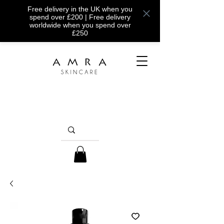
Free delivery in the UK when you
spend over £200 | Free delivery
worldwide when you spend over
£250