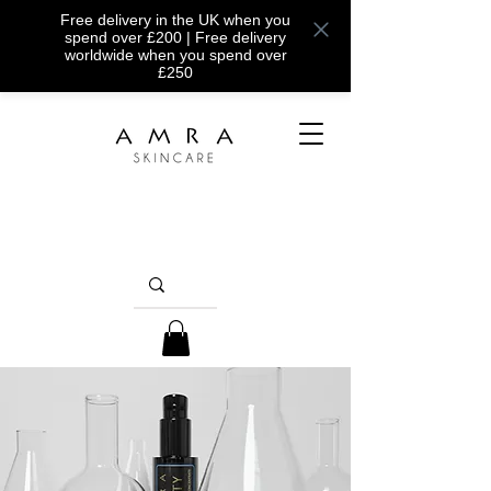
Free delivery in the UK when you
spend over £200 | Free delivery
worldwide when you spend over
£250