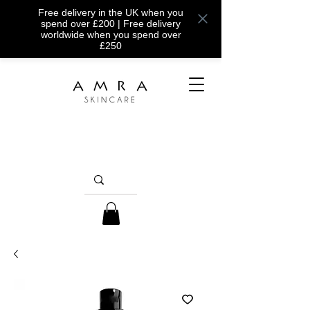
Free delivery in the UK when you
spend over £200 | Free delivery
worldwide when you spend over
£250