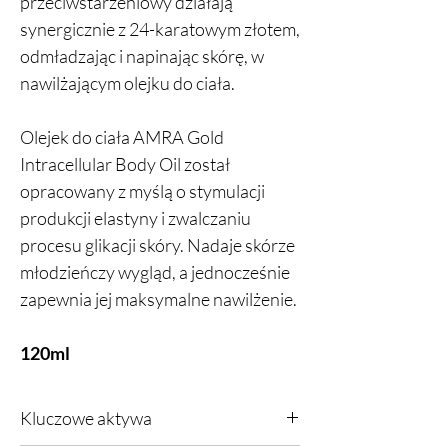
przeciwstarzeniowy działają
synergicznie z 24-karatowym złotem,
odmładzając i napinając skórę, w
nawilżającym olejku do ciała.
Olejek do ciała AMRA Gold
Intracellular Body Oil został
opracowany z myślą o stymulacji
produkcji elastyny i zwalczaniu
procesu glikacji skóry. Nadaje skórze
młodzieńczy wygląd, a jednocześnie
zapewnia jej maksymalne nawilżenie.
120ml
Kluczowe aktywa