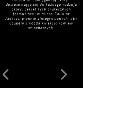
dostosowując się do każdego rodzaju
skóry. Sekret tych skutecznych
formuł tkwi w Micro-Cellular
Actives, płynnie zintegrowanych, aby
uzupełnić każdą kolekcję kamieni
szlachetnych.
Powiązane
produkty