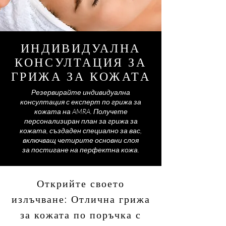
ИНДИВИДУАЛНА
КОНСУЛТАЦИЯ ЗА
ГРИЖА ЗА КОЖАТА
Резервирайте индивидуална
консултация с експерт по грижа за
кожата на AMRA. Получете
персонализиран план за грижа за
кожата, създаден специално за вас,
включващ четирите основни слоя
за постигане на перфектна кожа.
Открийте своето
излъчване: Отлична грижа
за кожата по поръчка с