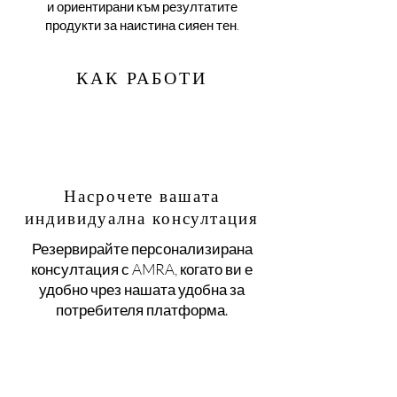
и ориентирани към резултатите
продукти за наистина сияен тен.
КАК РАБОТИ
Насрочете вашата
индивидуална консултация
Резервирайте персонализирана
консултация с AMRA, когато ви е
удобно чрез нашата удобна за
потребителя платформа.