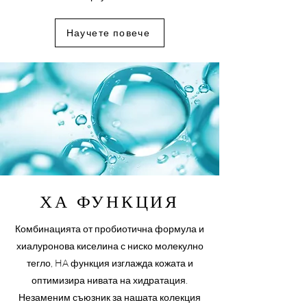
Научете повече
ХА ФУНКЦИЯ
Комбинацията от пробиотична формула и
хиалуронова киселина с ниско молекулно
тегло, HA функция изглажда кожата и
оптимизира нивата на хидратация.
Незаменим съюзник за нашата колекция