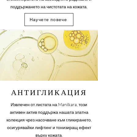
поддържането на чистотата на кожата.
Научете повече
АНТИГЛИКАЦИЯ
Извлечен от листата на Manilkara, този
активен актив поддържа нашата златна
колекция чрез насочване към гликирането,
осигурявайки лифтинг и тонизиращ ефект
върху кожата.