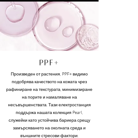
PPF+
Произведен от растения, PPF+ видимо
подобрява качеството на кожата чрез
рафиниране на текстурата, минимизиране
на порите и намаляване на
несъвършенствата. Тази електростанция
поддържа нашата колекция Pearl,
служейки като устойчива бариера срещу
замърсяването на околната среда и
външните стресови фактори.