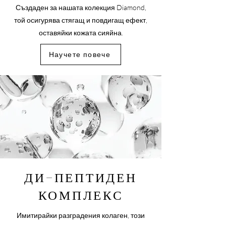
Създаден за нашата колекция Diamond,
той осигурява стягащ и повдигащ ефект,
оставяйки кожата сияйна.
Научете повече
ДИ-ПЕПТИДЕН
КОМПЛЕКС
Имитирайки разградения колаген, този