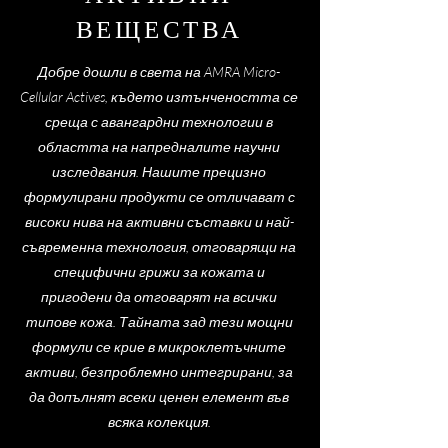
ВЕЩЕСТВА
Добре дошли в света на AMRA Micro-
Cellular Actives, където изтънчеността се
среща с авангардни технологии в
областта на напредналите научни
изследвания. Нашите прецизно
формулирани продукти се отличават с
високи нива на активни съставки и най-
съвременна технология, отговарящи на
специфични грижи за кожата и
пригодени да отговарят на всички
типове кожа. Тайната зад тези мощни
формули се крие в микроклетъчните
активи, безпроблемно интегрирани, за
да допълнят всеки ценен елемент във
всяка колекция.