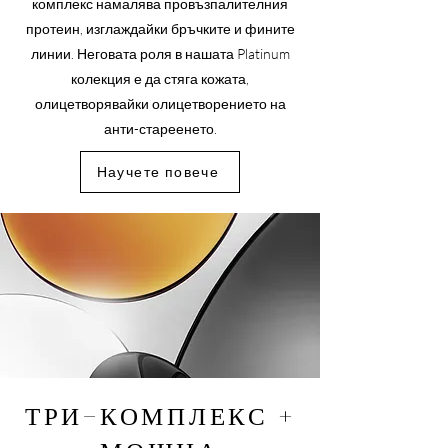
комплекс намалява провъзпалителния
протеин, изглаждайки бръчките и фините
линии. Неговата роля в нашата Platinum
колекция е да стяга кожата,
олицетворявайки олицетворението на
анти-стареенето.
Научете повече
ТРИ-КОМПЛЕКС
+