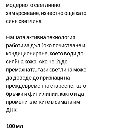
модерното светлинно
замърсяване, известно още като
синя светлина.
Нашата активна технология
работи за дълбоко почистване и
кондициониране, което води до
сияйна кожа. Ако не бъде
премахната, тази светлина може
да доведе до признаци на
преждевременно стареене, като
бръчки и фини линии, както и да
промени клетките в самата им
ДНК.
100 мл