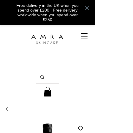
Free delivery in the UK when you
spend over £200 | Free delivery
worldwide when you spend over
£250