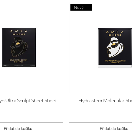
Nový příjezd
o Ultra Sculpt Sheet Sheet
Hydrastem Molecular Sh
Cena
Cena
25,00 £
25,00 £
Přidat do košíku
Přidat do košíku