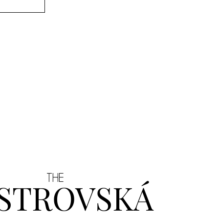
THE
STROVSKÁ