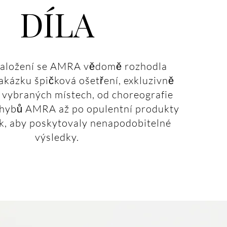
DÍLA
založení se AMRA vědomě rozhodla
akázku špičková ošetření, exkluzivně
 vybraných místech, od choreografie
hybů AMRA až po opulentní produkty
k, aby poskytovaly nenapodobitelné
výsledky.