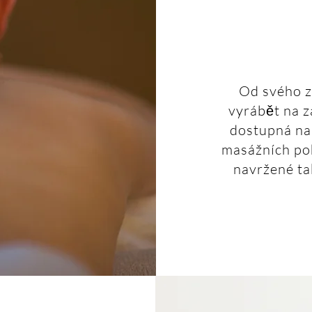
Od svého 
vyrábět na z
dostupná na
masážních po
navržené ta