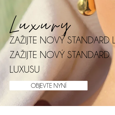
Luxury
ZAŽIJTE NOVÝ STANDARD 
ZAŽIJTE NOVÝ STANDARD
LUXUSU
OBJEVTE NYNÍ