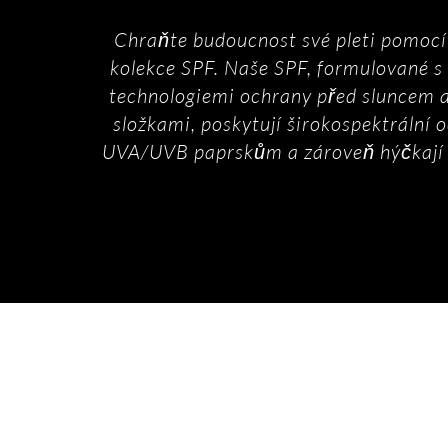
Chraňte budoucnost své pleti pomocí 
kolekce SPF. Naše SPF, formulované s
technologiemi ochrany před sluncem a
složkami, poskytují širokospektrální 
UVA/UVB paprskům a zároveň hýčkají 