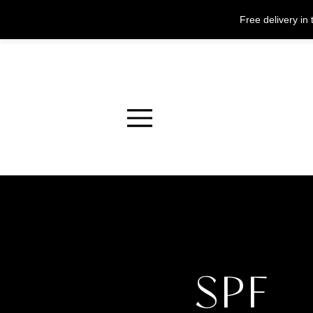
Free delivery i
Menu
SPF