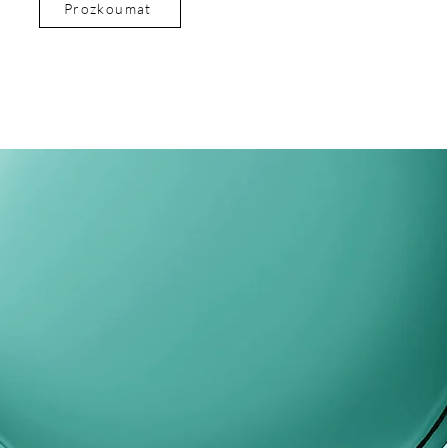
Prozkoumat