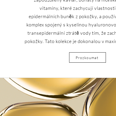
vitamíny, které zachycují vlastnost
epidermálních buněk z pokožky, a použí
komplex spojený s kyselinou hyaluronovo
transepidermální ztrátě vody tím, že za
pokožky. Tato kolekce je dokonalou v maxi
Prozkoumat