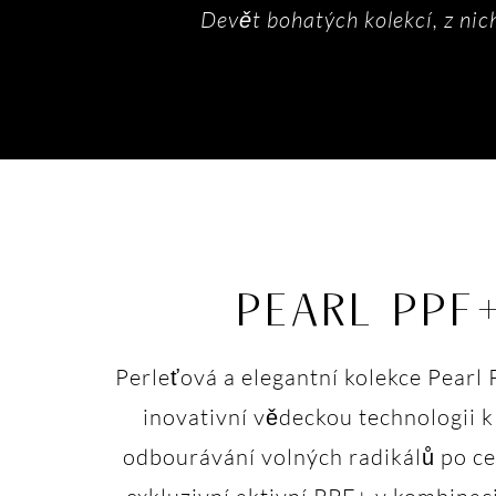
Devět bohatých kolekcí, z nic
PEARL PPF
Perleťová a elegantní kolekce Pearl
inovativní vědeckou technologii 
odbourávání volných radikálů po ce