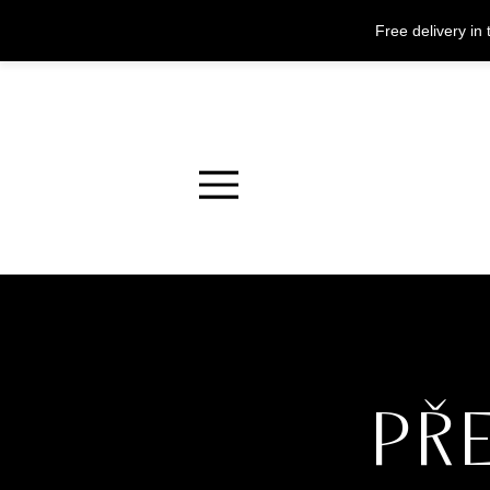
Free delivery i
Menu
PŘ