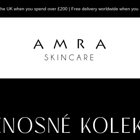
n the UK when you spend over £200 | Free delivery worldwide when you
ENOSNÉ KOLE