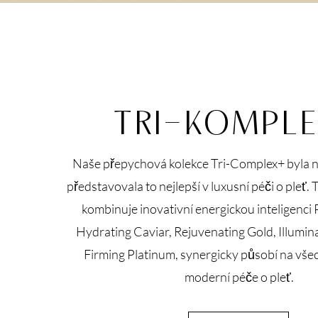
TRI-KOMPL
Naše přepychová kolekce Tri-Complex+ byla n
představovala to nejlepší v luxusní péči o pleť. 
kombinuje inovativní energickou inteligenci P
Hydrating Caviar, Rejuvenating Gold, Illumi
Firming Platinum, synergicky působí na vš
moderní péče o pleť.