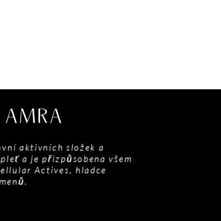
Y AMRA
vní aktivních složek a
pleť a je přizpůsobena všem
ellular Actives, hladce
amenů.