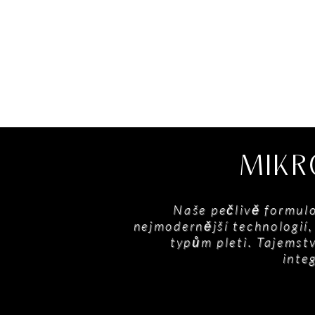
MIKR
Naše pečlivě formulo
nejmodernější technologií
typům pleti. Tajemstv
inte