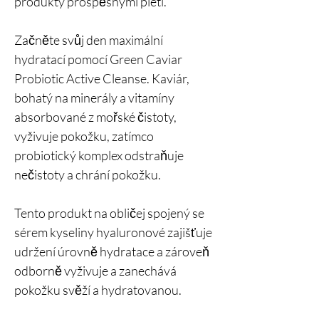
produkty prospěšnými pleti.
Začněte svůj den maximální
hydratací pomocí Green Caviar
Probiotic Active Cleanse. Kaviár,
bohatý na minerály a vitamíny
absorbované z mořské čistoty,
vyživuje pokožku, zatímco
probiotický komplex odstraňuje
nečistoty a chrání pokožku.
Tento produkt na obličej spojený se
sérem kyseliny hyaluronové zajišťuje
udržení úrovně hydratace a zároveň
odborně vyživuje a zanechává
pokožku svěží a hydratovanou.