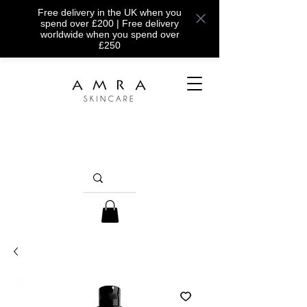
Free delivery in the UK when you
spend over £200 | Free delivery
worldwide when you spend over
£250