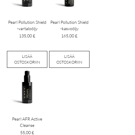
Pearl Pollution Shield
Pearl Pollution Shield
-vartaloöljy
-kasvoöljy
Hinta
Hinta
135,00 £
165,00 £
LISÄÄ
LISÄÄ
OSTOSKORIIN
OSTOSKORIIN
Pearl AFR Active
Cleanse
Hinta
55,00 £