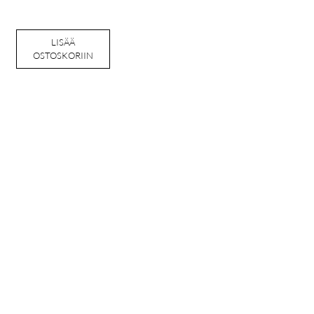
LISÄÄ
OSTOSKORIIN