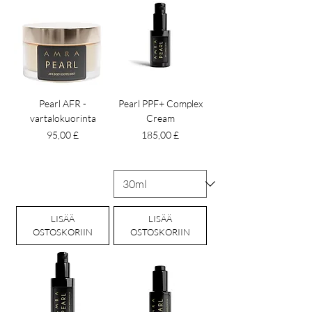
Pearl AFR -
Pearl PPF+ Complex
vartalokuorinta
Cream
Hinta
Hinta
95,00 £
185,00 £
LISÄÄ
LISÄÄ
OSTOSKORIIN
OSTOSKORIIN