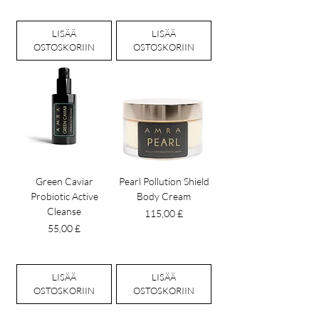
LISÄÄ
LISÄÄ
OSTOSKORIIN
OSTOSKORIIN
Green Caviar
Pearl Pollution Shield
Probiotic Active
Body Cream
Cleanse
Hinta
115,00 £
Hinta
55,00 £
LISÄÄ
LISÄÄ
OSTOSKORIIN
OSTOSKORIIN