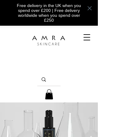
Free delivery in the UK when you
spend over £200 | Free delivery
worldwide when you spend over
£250