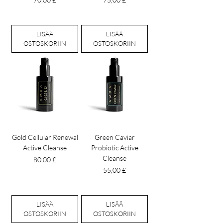
LISÄÄ
LISÄÄ
OSTOSKORIIN
OSTOSKORIIN
Gold Cellular Renewal
Green Caviar
Active Cleanse
Probiotic Active
Cleanse
Hinta
80,00 £
Hinta
55,00 £
LISÄÄ
LISÄÄ
OSTOSKORIIN
OSTOSKORIIN