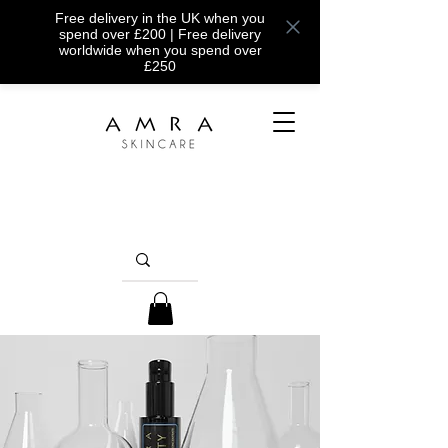
Free delivery in the UK when you
spend over £200 | Free delivery
worldwide when you spend over
£250