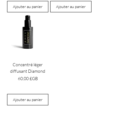
Ajouter au panier
Ajouter au panier
Concentré léger
diffusant Diamond
Prix
60,00 £GB
Ajouter au panier