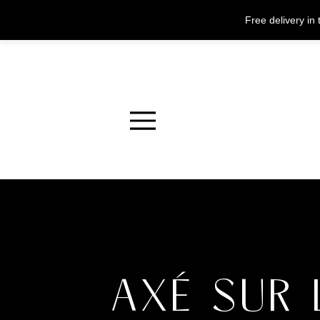
Free delivery i
Menu
AXÉ SUR 