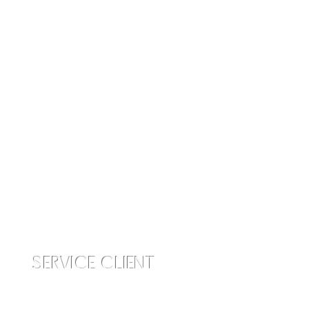
SERVICE CLIENT
info@amraskincare.com