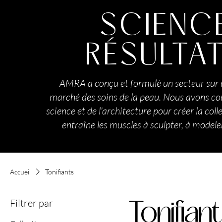
SCIENC
RÉSULTA
AMRA a conçu et formulé un secteur sur 
marché des soins de la peau. Nous avons com
science et de l'architecture pour créer la coll
entraîne les muscles à sculpter, à modeler 
Accueil
Tonifiants
Filtrer par
Tonifian